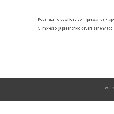
Pode fazer o download do impresso da Propo
O impresso já preenchido deverá ser enviado
©
20