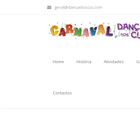
geral@dancadoscus.com
Home
História
Atividades
G
Contactos