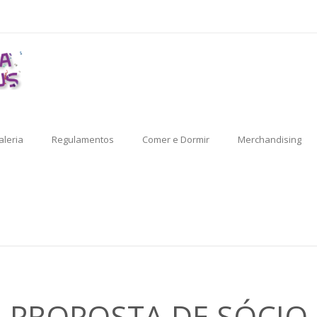
aleria
Regulamentos
Comer e Dormir
Merchandising
PROPOSTA DE SÓCIO