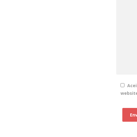
Acei
websit