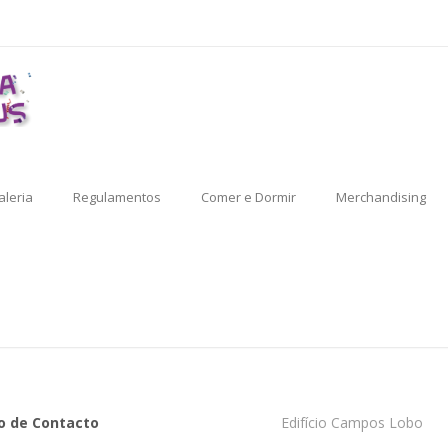
aleria
Regulamentos
Comer e Dormir
Merchandising
o de Contacto
Edifício Campos Lobo