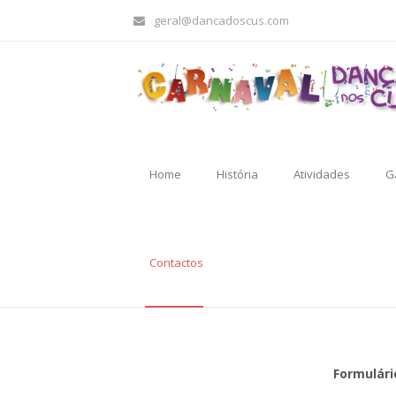
geral@dancadoscus.com
Home
História
Atividades
G
Contactos
Formulári